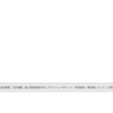
会社概要
|
広告掲載
|
個人情報保護方針とプライバシーポリシー
|
利用規約
|
著作権について
|
お問