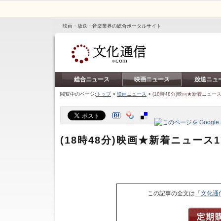
映画・放送・音楽業界の総合ポータルサイト
総合ニュース
映画ニュース
放送ニュ
閲覧中のページ:
トップ
>
映画ニュース
>
(18時48分)映画★新着ニュース
(18時48分)映画★新着ニュース1
この記事の全文は
「文化通