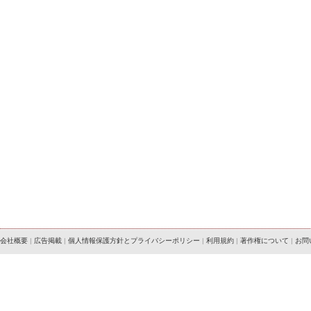
会社概要
|
広告掲載
|
個人情報保護方針とプライバシーポリシー
|
利用規約
|
著作権について
|
お問