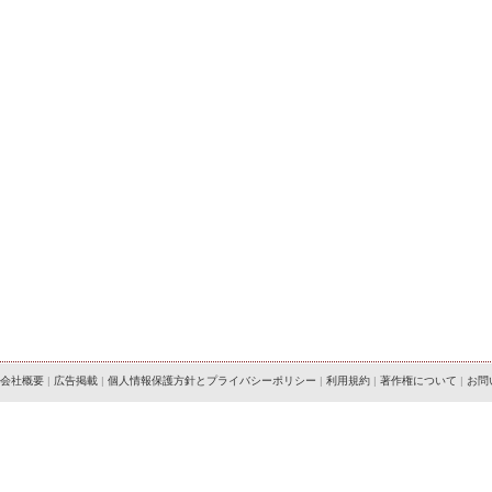
会社概要
|
広告掲載
|
個人情報保護方針とプライバシーポリシー
|
利用規約
|
著作権について
|
お問