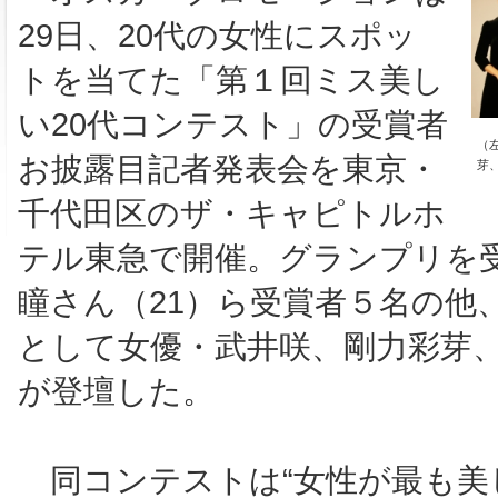
29日、20代の女性にスポッ
トを当てた「第１回ミス美し
い20代コンテスト」の受賞者
（
お披露目記者発表会を東京・
芽
千代田区のザ・キャピトルホ
テル東急で開催。グランプリを
瞳さん（21）ら受賞者５名の他
として女優・武井咲、剛力彩芽
が登壇した。
同コンテストは“女性が最も美