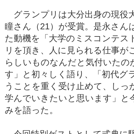
グランプリは大分出身の現役
瞳さん（21）が受賞。是永さん
た動機を「大学のミスコンテス
リを頂き、人に見られる仕事が
らしいものなんだと気付いたの
す」と初々しく語り、「初代グ
うことを重く受け止めて、しっ
学んでいきたいと思います」と
みを語った。
今回特別ゲストとして式典に