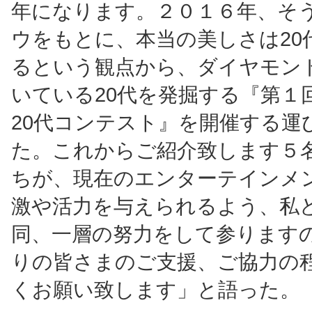
年になります。２０１６年、そ
ウをもとに、本当の美しさは20
るという観点から、ダイヤモン
いている20代を発掘する『第１
20代コンテスト』を開催する運
た。これからご紹介致します５
ちが、現在のエンターテインメ
激や活力を与えられるよう、私
同、一層の努力をして参ります
りの皆さまのご支援、ご協力の
くお願い致します」と語った。