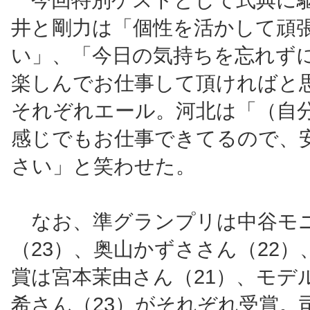
井と剛力は「個性を活かして頑
い」、「今日の気持ちを忘れず
楽しんでお仕事して頂ければと
それぞれエール。河北は「（自
感じでもお仕事できてるので、
さい」と笑わせた。
なお、準グランプリは中谷モ
（23）、奥山かずささん（22）
賞は宮本茉由さん（21）、モデ
希さん（23）がそれぞれ受賞。