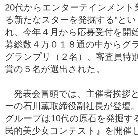
20代からエンターテインメント
る新たなスターを発掘する”とい
れ、今年４月から応募受付を開
募総数４万０１８通の中からグ
グランプリ（２名）、審査員特
賞の５名が選出された。
発表会冒頭では、主催者挨拶
ーの石川薫取締役副社長が登壇
グループは10代の原石を発掘す
民的美少女コンテスト』を開催し