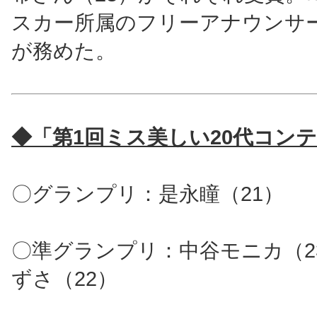
スカー所属のフリーアナウンサ
が務めた。
◆「第1回ミス美しい20代コン
〇グランプリ：是永瞳（21）
〇準グランプリ：中谷モニカ（2
ずさ（22）