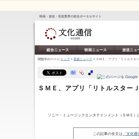
映画・放送・音楽業界の総合ポータルサイト
総合ニュース
映画ニュース
放送ニュ
閲覧中のページ:
トップ
>
音楽ニュース
>
ＳＭＥ、アプリ「リトルスタ
ＳＭＥ、アプリ「リトルスター
ソニー・ミュージックエンタテインメント（ＳＭＥ）は
この記事の全文は
「文化通