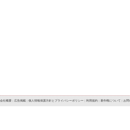
会社概要
|
広告掲載
|
個人情報保護方針とプライバシーポリシー
|
利用規約
|
著作権について
|
お問