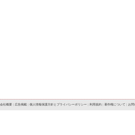
会社概要
|
広告掲載
|
個人情報保護方針とプライバシーポリシー
|
利用規約
|
著作権について
|
お問