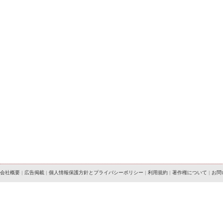
会社概要
|
広告掲載
|
個人情報保護方針とプライバシーポリシー
|
利用規約
|
著作権について
|
お問