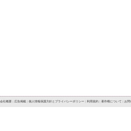
会社概要
|
広告掲載
|
個人情報保護方針とプライバシーポリシー
|
利用規約
|
著作権について
|
お問