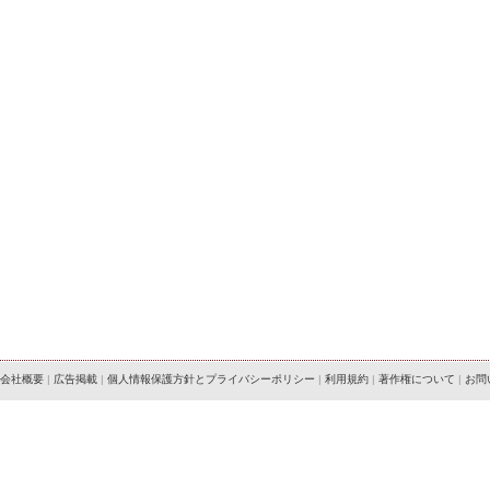
会社概要
|
広告掲載
|
個人情報保護方針とプライバシーポリシー
|
利用規約
|
著作権について
|
お問