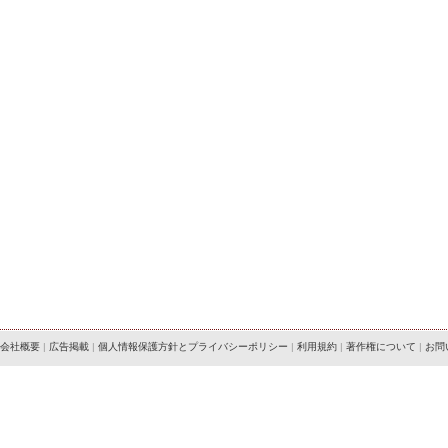
会社概要
|
広告掲載
|
個人情報保護方針とプライバシーポリシー
|
利用規約
|
著作権について
|
お問