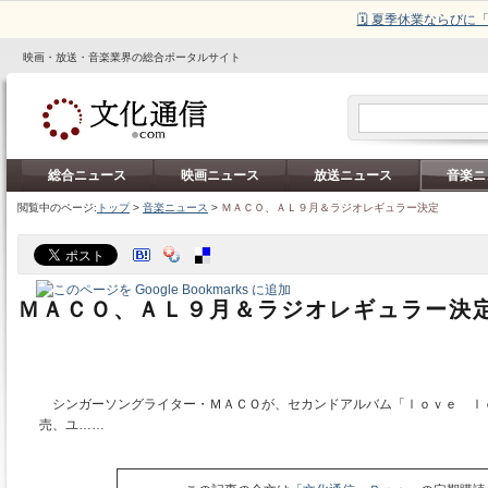
🗓️ 夏季休業ならび
映画・放送・音楽業界の総合ポータルサイト
総合ニュース
映画ニュース
放送ニュース
音楽ニ
閲覧中のページ:
トップ
>
音楽ニュース
>
ＭＡＣＯ、ＡＬ９月＆ラジオレギュラー決定
ＭＡＣＯ、ＡＬ９月＆ラジオレギュラー決
シンガーソングライター・ＭＡＣＯが、セカンドアルバム「ｌｏｖｅ ｌｅ
売、ユ……