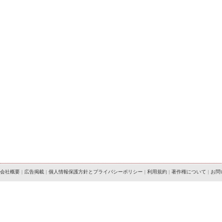
会社概要
|
広告掲載
|
個人情報保護方針とプライバシーポリシー
|
利用規約
|
著作権について
|
お問