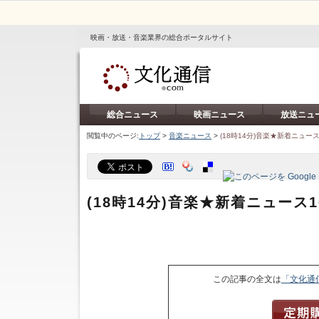
映画・放送・音楽業界の総合ポータルサイト
総合ニュース
映画ニュース
放送ニュ
閲覧中のページ:
トップ
>
音楽ニュース
>
(18時14分)音楽★新着ニュース
(18時14分)音楽★新着ニュース1
この記事の全文は
「文化通