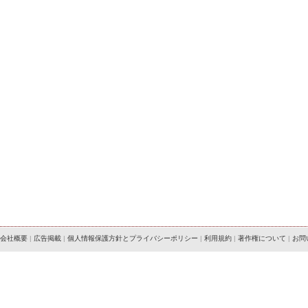
会社概要
|
広告掲載
|
個人情報保護方針とプライバシーポリシー
|
利用規約
|
著作権について
|
お問