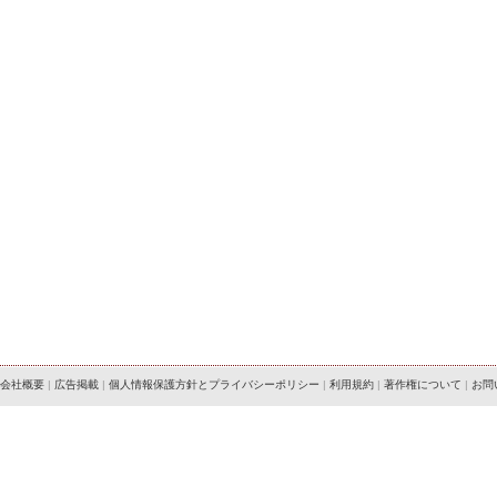
会社概要
|
広告掲載
|
個人情報保護方針とプライバシーポリシー
|
利用規約
|
著作権について
|
お問