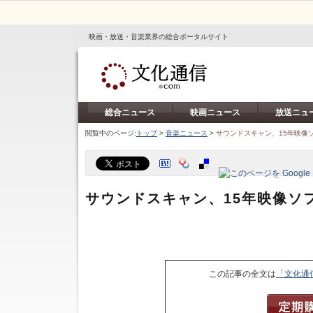
映画・放送・音楽業界の総合ポータルサイト
総合ニュース
映画ニュース
放送ニュ
閲覧中のページ:
トップ
>
音楽ニュース
>
サウンドスキャン、15年映像
サウンドスキャン、15年映像ソ
この記事の全文は
「文化通