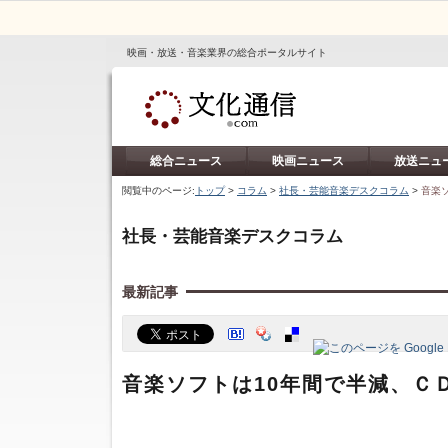
映画・放送・音楽業界の総合ポータルサイト
総合ニュース
映画ニュース
放送ニュ
閲覧中のページ:
トップ
>
コラム
>
社長・芸能音楽デスクコラム
>
音楽
社長・芸能音楽デスクコラム
最新記事
音楽ソフトは10年間で半減、Ｃ