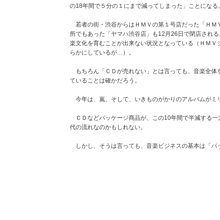
の18年間で５分の１にまで減ってしまった」ことになる
若者の街・渋谷からはＨＭＶの第１号店だった「ＨＭＶ
所でもあった「ヤマハ渋谷店」も12月26日で閉店され
楽文化を育むことが出来ない状況となっている（ＨＭＶ
らかにしているが…）。
もちろん「ＣＤが売れない」とは言っても、音楽全体を
ていることは確かだろう。
今年は、嵐、そして、いきものがかりのアルバムがミ
ＣＤなどパッケージ商品が、この10年間で半減する一
代の流れなのかもしれない。
しかし、そうは言っても、音楽ビジネスの基本は「パッ