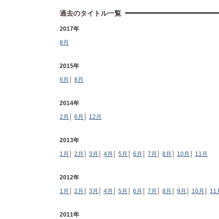
過去のタイトル一覧
2017年
8月
2015年
6月
│
8月
2014年
2月
│
6月
│
12月
2013年
1月
│
2月
│
3月
│
4月
│
5月
│
6月
│
7月
│
8月
│
10月
│
11月
2012年
1月
│
2月
│
3月
│
4月
│
5月
│
6月
│
7月
│
8月
│
9月
│
10月
│
11
2011年