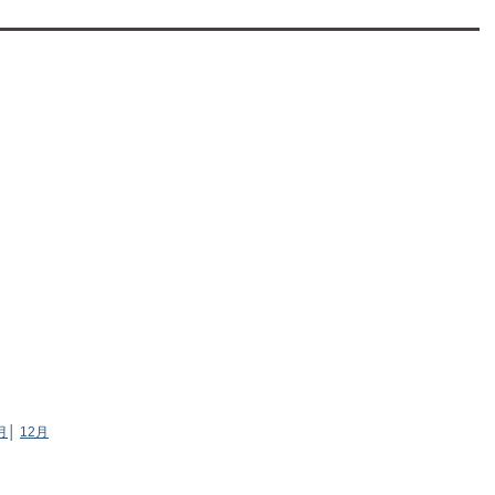
月
│
12月