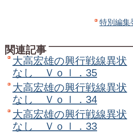
特別編集
関連記事
大高宏雄の興行戦線異状
なし Ｖｏｌ．35
大高宏雄の興行戦線異状
なし Ｖｏｌ．34
大高宏雄の興行戦線異状
なし Ｖｏｌ．33