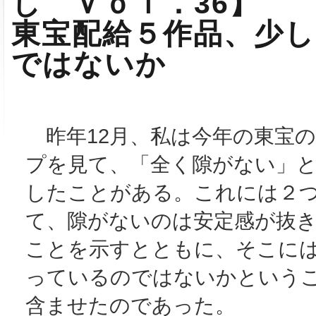
し Ｖｏｌ．36】
東宝配給５作品、少し
ではないか
昨年12月、私は今年の東宝
プを見て、「全く隙がない」
したことがある。これには２
て、隙がないのは安定感が抜
ことを示すとともに、そこに
っているのではないかという
含ませたのであった。