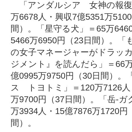
「アンダルシア 女神の報復
万6678人・興収7億5351万51
間）。「星守る犬」＝65万646
5466万6950円（23日間）。
の女子マネージャーがドラッ
ジメント』を読んだら」＝66万3
億0995万9750円（30日間）
ス トヨトミ」＝120万7126人・
万9700円（37日間）。「岳‐ガク
万3934人・15億7876万1720円
間）。