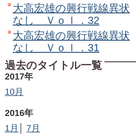
大高宏雄の興行戦線異状
なし Ｖｏｌ．32
大高宏雄の興行戦線異状
なし Ｖｏｌ．31
過去のタイトル一覧
2017年
10月
2016年
1月
│
7月