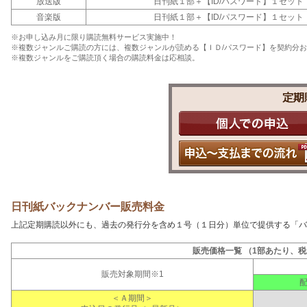
放送版
日刊紙１部＋【ID/パスワード】１セット
音楽版
日刊紙１部＋【ID/パスワード】１セット
※お申し込み月に限り購読無料サービス実施中！
※複数ジャンルご購読の方には、複数ジャンルが読める【ＩＤ/パスワード】を契約分
※複数ジャンルをご購読頂く場合の購読料金は応相談。
日刊紙バックナンバー販売料金
上記定期購読以外にも、過去の発行分を含め１号（１日分）単位で提供する「バ
販売価格一覧 （1部あたり、
販売対象期間※1
＜Ａ期間＞